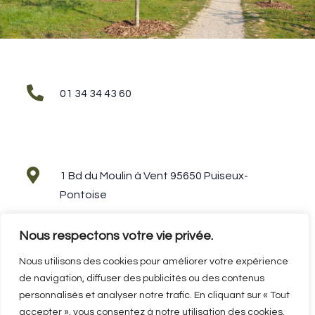

01 34 34 43 60

1 Bd du Moulin à Vent 95650 Puiseux-
Pontoise
Nous respectons votre vie privée.
Nous utilisons des cookies pour améliorer votre expérience

accueil@sportsetpaysages.com
de navigation, diffuser des publicités ou des contenus
personnalisés et analyser notre trafic. En cliquant sur « Tout
accepter », vous consentez à notre utilisation des cookies.