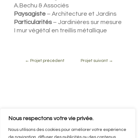
A.Bechu & Associés
Paysagiste
– Architecture et Jardins
Particularités
– Jardinières sur mesure
I mur végétal en treillis métallique
←
Projet précédent
Projet suivant
→

01 34 34 43 60
Nous respectons votre vie privée.
Nous utilisons des cookies pour améliorer votre expérience
de navigation, diffuser des publicités ou des contenus